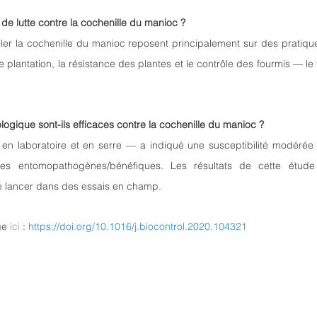
 de lutte contre la cochenille du manioc ?
ôler la cochenille du manioc reposent principalement sur des pratiques
e plantation, la résistance des plantes et le contrôle des fourmis — le 
logique sont-ils efficaces contre la cochenille du manioc ?
en laboratoire et en serre — a indiqué une susceptibilité modérée 
s entomopathogènes/bénéfiques. Les résultats de cette étude é
 lancer dans des essais en champ.
e 
ici
 : 
https://doi.org/10.1016/j.biocontrol.2020.104321