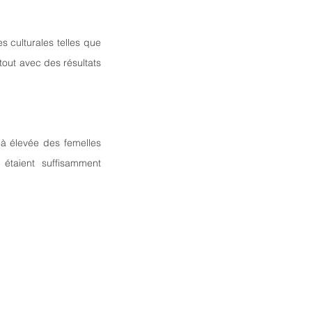
 culturales telles que 
tout avec des résultats 
à élevée des femelles 
taient suffisamment 