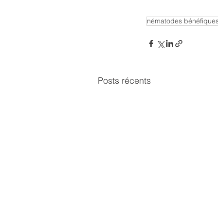
nématodes bénéfique
Posts récents