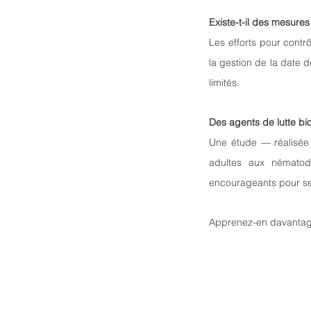
Existe-t-il des mesures
Les efforts pour contr
la gestion de la date d
limités.
Des agents de lutte bio
Une étude — réalisée 
adultes aux nématode
encourageants pour se
Apprenez-en davantag