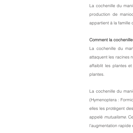
La cochenille du mani
production de manio
appartient à la famille
Comment la cochenille
La cochenille du mani
attaquent les racines n
affaiblit les plantes 
plantes.
La cochenille du manio
(Hymenoptera : Formici
elles les protègent de
appelé 
mutualisme
. Ce
l’augmentation rapide