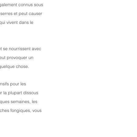
également connus sous 
 serres et peut causer 
ui vivent dans le 
t se nourrissent avec 
peut provoquer un 
 quelque chose. 
nsifs pour les 
 la plupart dissous 
lques semaines, les 
ches fongiques, vous 