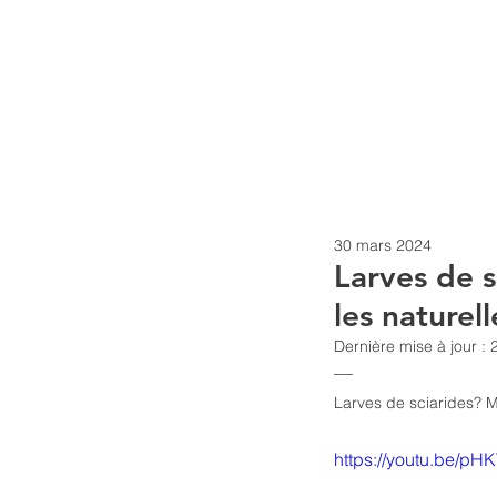
nemaBiodiversity
30 mars 2024
Larves de 
les nature
Dernière mise à jour :
—
Larves de sciarides? 
https://youtu.be/p