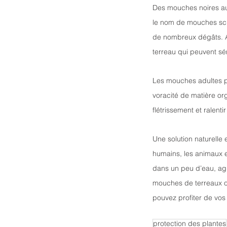
Des mouches noires aut
le nom de mouches scia
de nombreux dégâts. Alo
terreau qui peuvent s
Les mouches adultes po
voracité de matière or
flétrissement et ralent
Une solution naturelle 
humains, les animaux e
dans un peu d’eau, agi
mouches de terreaux on
pouvez profiter de vos 
protection des plantes